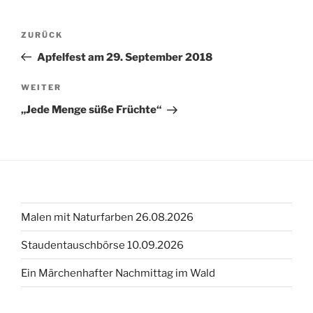
Beitragsnavigation
Vorheriger
ZURÜCK
Beitrag
Apfelfest am 29. September 2018
Nächster
WEITER
Beitrag
„Jede Menge süße Früchte“
Malen mit Naturfarben 26.08.2026
Staudentauschbörse 10.09.2026
Ein Märchenhafter Nachmittag im Wald